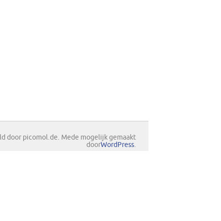
d door picomol.de. Mede mogelijk gemaakt
door
WordPress
.