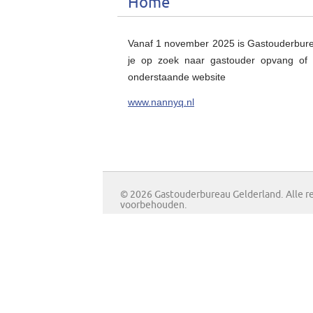
Home
Vanaf 1 november 2025 is Gastouderbur
je op zoek naar gastouder opvang of
onderstaande website
www.nannyq.nl
© 2026 Gastouderbureau Gelderland. Alle r
voorbehouden.