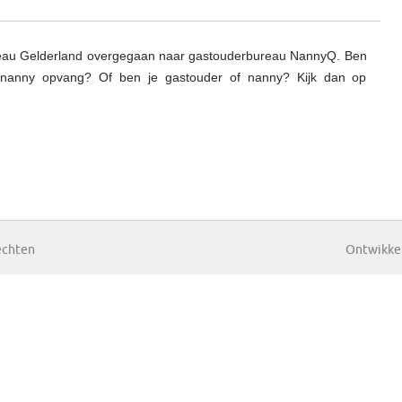
eau Gelderland overgegaan naar gastouderbureau NannyQ. Ben
 nanny opvang? Of ben je gastouder of nanny? Kijk dan op
echten
Ontwikkel