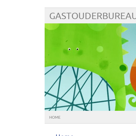
GASTOUDERBUREAU
HOME